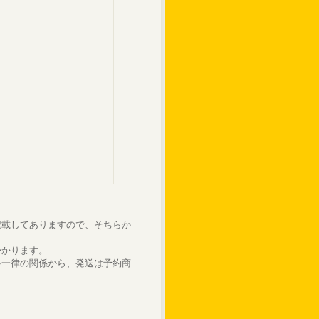
記載してありますので、そちらか
かかります。
料一律の関係から、発送は予約商