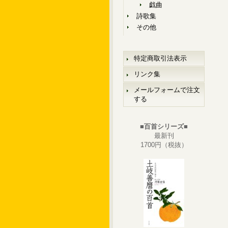
戯曲
詩歌集
その他
特定商取引法表示
リンク集
メールフォームで注文
する
■百首シリーズ■
最新刊
1700円（税抜）