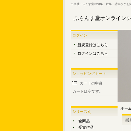
出版社ふらんす堂の句集・歌集・詩集などを
ふらんす堂オンライン
ログイン
新規登録はこちら
ログインはこちら
ショッピングカート
カートの中身
カートは空です。
ホー
シリーズ別
書
全商品
受賞作品