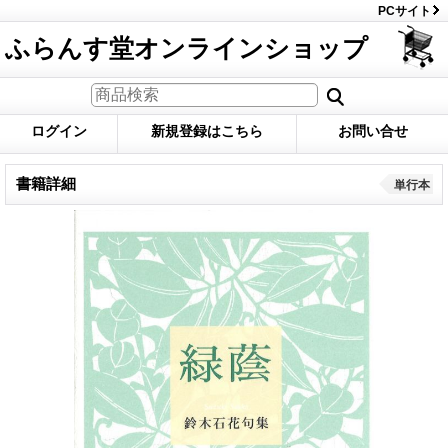
PCサイト
ふらんす堂オンラインショップ
ログイン
新規登録はこちら
お問い合せ
書籍詳細
単行本