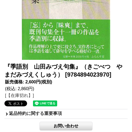
『季語別 山田みづえ句集』（きごべつ や
まだみづえくしゅう）
[9784894023970]
販売価格
:
2,600円
(税別)
(税込
:
2,860円
)
[【在庫切れ】]
返品特約に関する重要事項