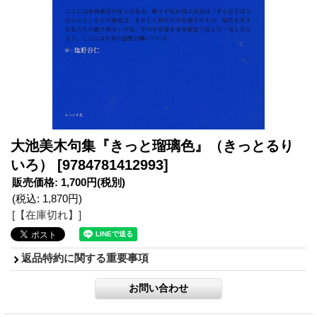
大池美木句集『きっと瑠璃色』（きっとるり
いろ）
[9784781412993]
販売価格
:
1,700円
(税別)
(税込
:
1,870円
)
[【在庫切れ】]
返品特約に関する重要事項