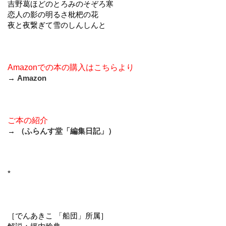
吉野葛ほどのとろみのそぞろ寒
恋人の影の明るさ枇杷の花
夜と夜繋ぎて雪のしんしんと
Amazonでの本の購入はこちらより
→
Amazon
ご本の紹介
→
（ふらんす堂「編集日記」）
*
［でんあきこ 「船団」所属］