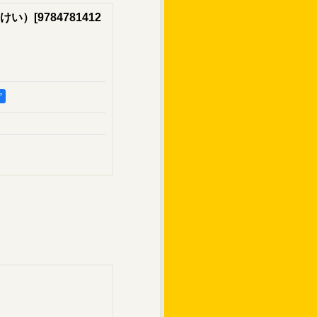
けい）
[
9784781412
ア