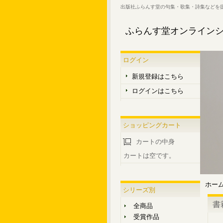
出版社ふらんす堂の句集・歌集・詩集などを
ふらんす堂オンライン
ログイン
新規登録はこちら
ログインはこちら
ショッピングカート
カートの中身
カートは空です。
ホー
シリーズ別
書
全商品
受賞作品