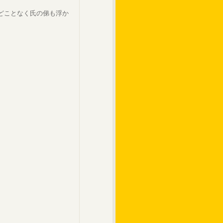
どことなく氏の俤も浮か