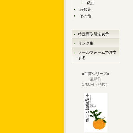
戯曲
詩歌集
その他
特定商取引法表示
リンク集
メールフォームで注文
する
■百首シリーズ■
最新刊
1700円（税抜）