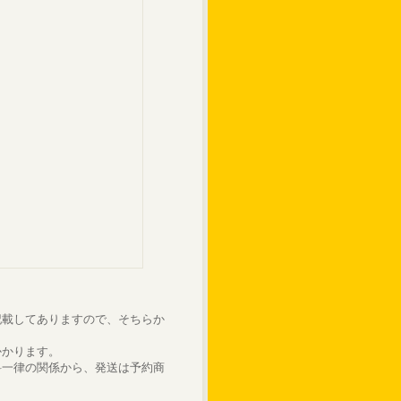
記載してありますので、そちらか
かかります。
料一律の関係から、発送は予約商