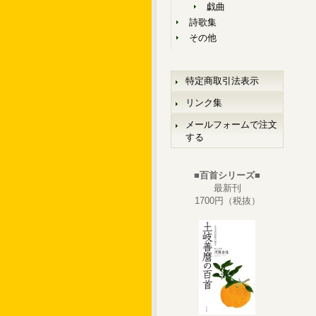
戯曲
詩歌集
その他
特定商取引法表示
リンク集
メールフォームで注文
する
■百首シリーズ■
最新刊
1700円（税抜）