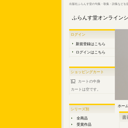
出版社ふらんす堂の句集・歌集・詩集などを
ふらんす堂オンライン
ログイン
新規登録はこちら
ログインはこちら
ショッピングカート
カートの中身
カートは空です。
ホー
シリーズ別
書
全商品
受賞作品