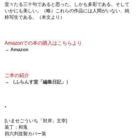
堂々たる三十句であると思った。しかも多彩である。そして
いかにも美しい。（略）これらの作品には人間がいない、純
粋写生である。（本文より）
Amazonでの本の購入はこちらより
→
Amazon
ご本の紹介
→
（ふらんす堂「編集日記」）
*
[いませごういち「対岸」主宰]
装丁：和兎
四六判並製カバー装