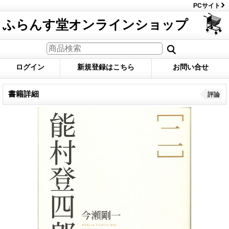
PCサイト
ふらんす堂オンラインショップ
ログイン
新規登録はこちら
お問い合せ
書籍詳細
評論