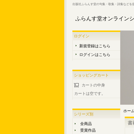
出版社ふらんす堂の句集・歌集・詩集などを
ふらんす堂オンライン
ログイン
新規登録はこちら
ログインはこちら
ショッピングカート
カートの中身
カートは空です。
ホー
シリーズ別
書
全商品
受賞作品