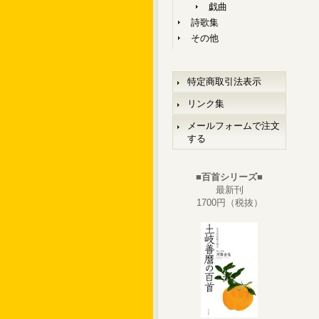
戯曲
詩歌集
その他
特定商取引法表示
リンク集
メールフォームで注文
する
■百首シリーズ■
最新刊
1700円（税抜）