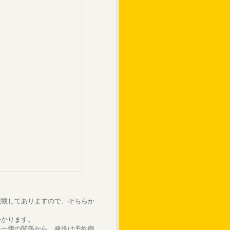
記載してありますので、そちらか
かかります。
料一律の関係から、発送は予約商