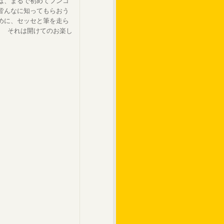
は、まるで初めてフンコ
皆んなに知ってもらおう
めに、セッセと筆を走ら
？ それは開けてのお楽し