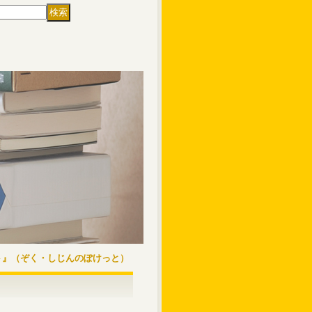
ト』（ぞく・しじんのぽけっと）