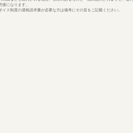
売後になります。
ボイス制度の適格請求書が必要な方は備考にその旨をご記載ください。