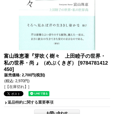
富山珠恵著『芽吹く樹々 上田睦子の世界・
私の世界・尚 』（めぶくきぎ）
[9784781412
450]
販売価格
:
2,700円
(税別)
(税込
:
2,970円
)
[【在庫切れ】]
返品特約に関する重要事項