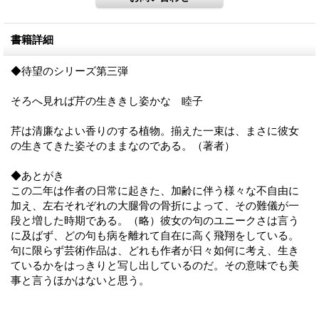
書籍詳細
◆待望のシリーズ第三弾
そろへ見れば芹の生ききし姿かな 睦子
芹は清廉なよい香りのする植物。揃えた一束は、まさに彼女
の生きてきた姿そのままなのである。（著者）
◆あとがき
この二年は作者の日常に起きた、加齢に伴う様々な不自由に
加え、左右それぞれの大腿骨の骨折によって、その難儀が一
段と増した時期である。（略）彼女の句のユニークさは言う
に及ばず、どの句も病を離れて自在に高く飛翔をしている。
句に限らず芸術作品は、どれも作者が日々如何に考え、生き
ているかをはっきりと写し出しているのだ。その意味でも美
事と言うほかはないと思う。