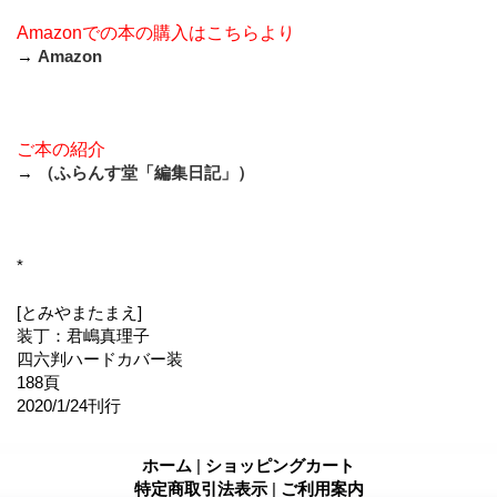
Amazonでの本の購入はこちらより
→
Amazon
ご本の紹介
→
（ふらんす堂「編集日記」）
*
[とみやまたまえ]
装丁：君嶋真理子
四六判ハードカバー装
188頁
2020/1/24刊行
ホーム
|
ショッピングカート
特定商取引法表示
|
ご利用案内