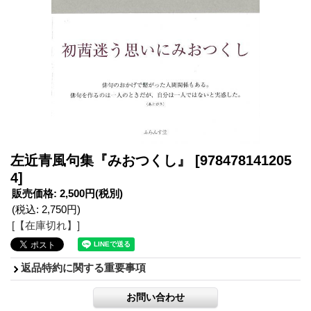
左近青風句集『みおつくし』
[978478141205
4]
販売価格
:
2,500円
(税別)
(税込
:
2,750円
)
[【在庫切れ】]
返品特約に関する重要事項