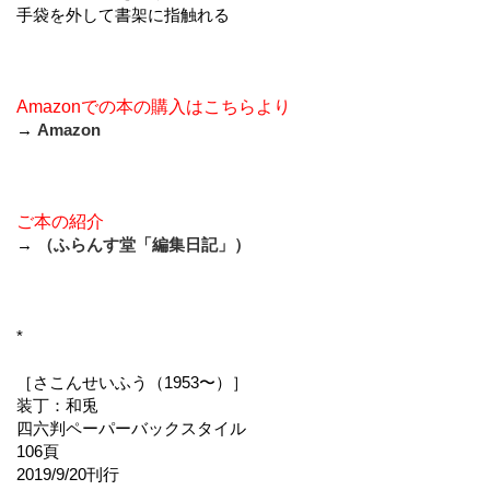
手袋を外して書架に指触れる
Amazonでの本の購入はこちらより
→
Amazon
ご本の紹介
→
（ふらんす堂「編集日記」）
*
［さこんせいふう（1953〜）］
装丁：和兎
四六判ペーパーバックスタイル
106頁
2019/9/20刊行