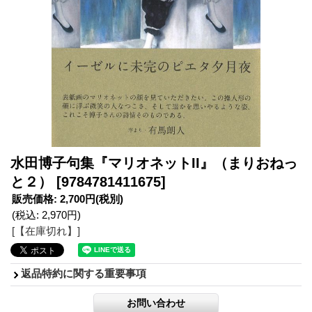
水田博子句集『マリオネットII』（まりおねっ
と２）
[9784781411675]
販売価格
:
2,700円
(税別)
(税込
:
2,970円
)
[【在庫切れ】]
返品特約に関する重要事項