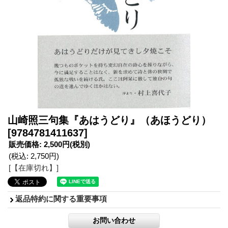
山崎照三句集『あはうどり』（あほうどり）
[9784781411637]
販売価格
:
2,500円
(税別)
(税込
:
2,750円
)
[【在庫切れ】]
返品特約に関する重要事項