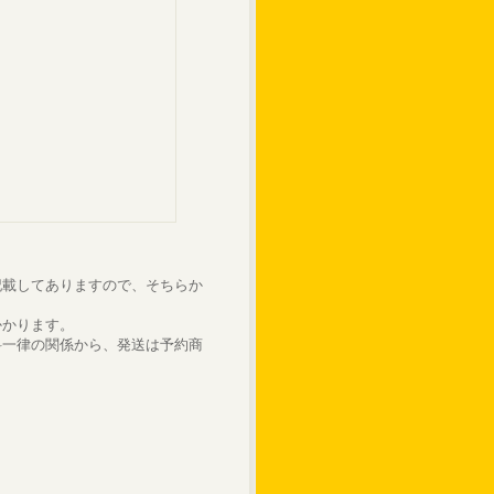
記載してありますので、そちらか
かかります。
料一律の関係から、発送は予約商