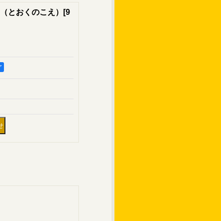
（とおくのこえ）
[
9
ア