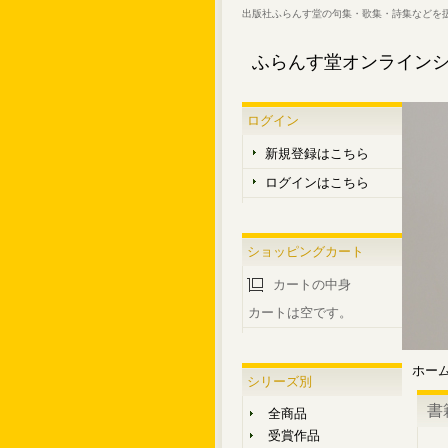
出版社ふらんす堂の句集・歌集・詩集などを
ふらんす堂オンライン
ログイン
新規登録はこちら
ログインはこちら
ショッピングカート
カートの中身
カートは空です。
ホー
シリーズ別
書
全商品
受賞作品