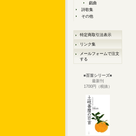
戯曲
詩歌集
その他
特定商取引法表示
リンク集
メールフォームで注文
する
■百首シリーズ■
最新刊
1700円（税抜）