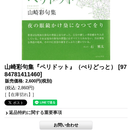
山崎彩句集『ペリドット』（ぺりどっと）
[97
84781411460]
販売価格
:
2,600円
(税別)
(税込
:
2,860円
)
[【在庫切れ】]
返品特約に関する重要事項