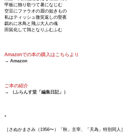
甲板に独り歌つて暑になじむ
空豆にファラオの眉の如きもの
私はティッシュ微笑返しの聖夜
戯れに水鳥と飛ぶ大人の魂
田鼠化して鶉となりふむふむ
Amazonでの本の購入はこちらより
→
Amazon
ご本の紹介
→
（ふらんす堂「編集日記」）
*
［さぬかまさみ（1956〜）「秋」主宰、「天為」特別同人］