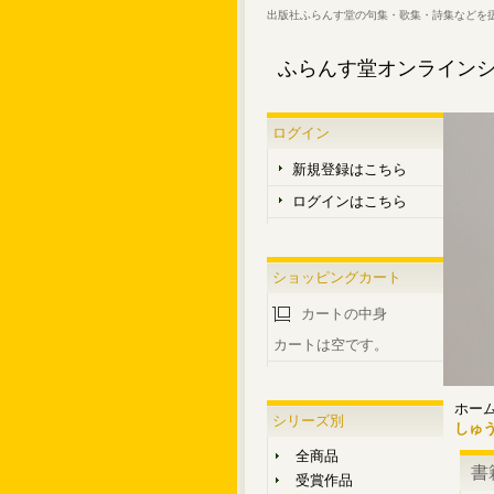
出版社ふらんす堂の句集・歌集・詩集などを
ふらんす堂オンライン
ログイン
新規登録はこちら
ログインはこちら
ショッピングカート
カートの中身
カートは空です。
ホー
シリーズ別
しゅ
全商品
書
受賞作品