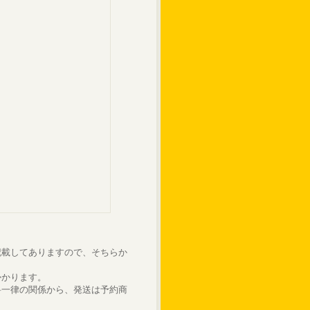
記載してありますので、そちらか
かかります。
料一律の関係から、発送は予約商