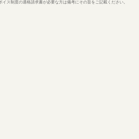
ボイス制度の適格請求書が必要な方は備考にその旨をご記載ください。