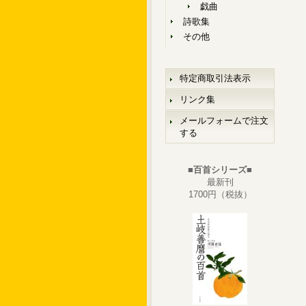
戯曲
詩歌集
その他
特定商取引法表示
リンク集
メールフォームで注文
する
■百首シリーズ■
最新刊
1700円（税抜）