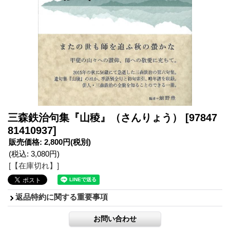
三森鉄治句集『山稜』（さんりょう）
[97847
81410937]
販売価格
:
2,800円
(税別)
(税込
:
3,080円
)
[【在庫切れ】]
返品特約に関する重要事項