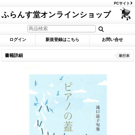
PCサイト
ふらんす堂オンラインショップ
ログイン
新規登録はこちら
お問い合せ
書籍詳細
単行本