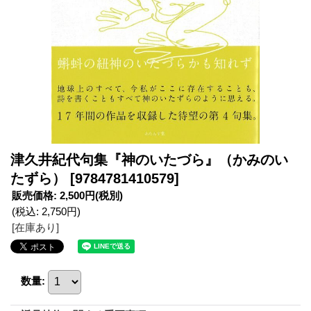
津久井紀代句集『神のいたづら』（かみのい
たずら）
[9784781410579]
販売価格
:
2,500円
(税別)
(税込
:
2,750円
)
[在庫あり]
数量
: