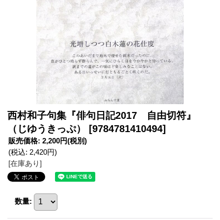
西村和子句集『俳句日記2017 自由切符』
（じゆうきっぷ）
[9784781410494]
販売価格
:
2,200円
(税別)
(税込
:
2,420円
)
[在庫あり]
数量
: