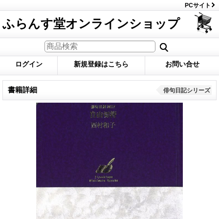
PCサイト
ふらんす堂オンラインショップ
ログイン
新規登録はこちら
お問い合せ
書籍詳細
俳句日記シリーズ