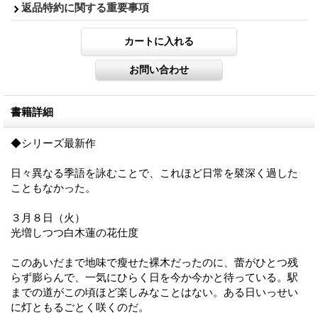
返品特約に関する重要事項
書籍詳細
◆シリーズ最新作
日々異なる季語を詠むことで、これほど日常を襞深く過した
こともなかった。
３月８日（火）
光増しつつ白木蓮の花仕度
このあいだまで地味で瘦せた裸木だったのに、蕾がひとつ残
らず膨らんで、一気にひらく日を今か今かと待っている。駅
までの道がこの頃ほど楽しみなことはない。ある日いっせい
に灯ともるごとく咲くのだ。