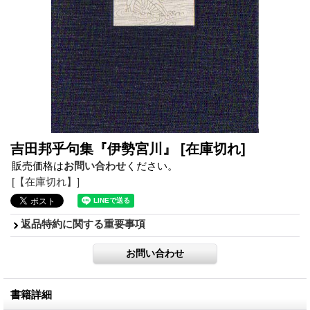
吉田邦乎句集『伊勢宮川』
[在庫切れ]
販売価格は
お問い合わせ
ください。
[【在庫切れ】]
返品特約に関する重要事項
書籍詳細