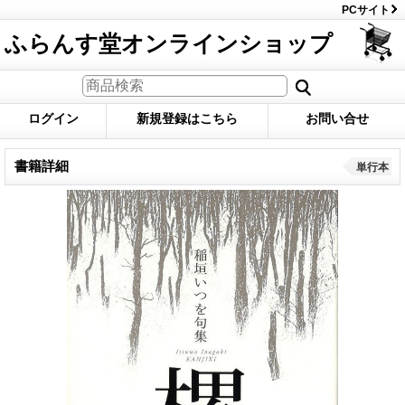
PCサイト
ふらんす堂オンラインショップ
ログイン
新規登録はこちら
お問い合せ
書籍詳細
単行本