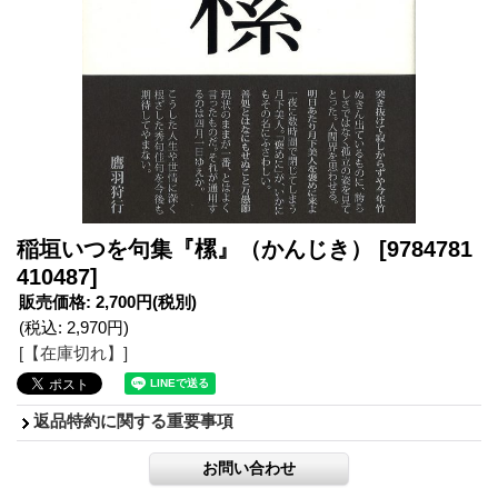
稲垣いつを句集『樏』（かんじき）
[9784781
410487]
販売価格
:
2,700円
(税別)
(税込
:
2,970円
)
[【在庫切れ】]
返品特約に関する重要事項