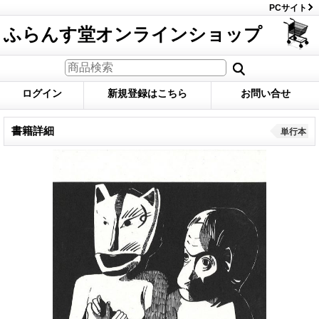
PCサイト
ふらんす堂オンラインショップ
ログイン
新規登録はこちら
お問い合せ
書籍詳細
単行本