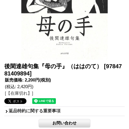
後閑達雄句集『母の手』（ははのて）
[97847
81409894]
販売価格
:
2,200円
(税別)
(税込
:
2,420円
)
[【在庫切れ】]
返品特約に関する重要事項