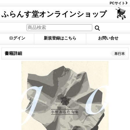
PCサイト
ふらんす堂オンラインショップ
ログイン
新規登録はこちら
お問い合せ
書籍詳細
単行本