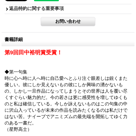
返品特約に関する重要事項
書籍詳細
第9回田中裕明賞受賞！
◆第一句集
時に心へ時に人へ時に自己愛へとふり注ぐ眼差しは鋭くまた
優しい。彼にしか見えないもの彼にしか興味の湧かないも
の、しかし一旦作品になってしまうとその世界は人を覆い尽
くすぐらい魅力的だ。今の若さは更に感受性を増してゆくも
のと私は確信している。今しか詠えないものはこの句集の中
に沢山入っているが未来の作品を読みたくなるのは私だけで
はない筈。ナイーブでアニミズムの最先端を開拓してゆく力
のある一書だ。
（星野高士）