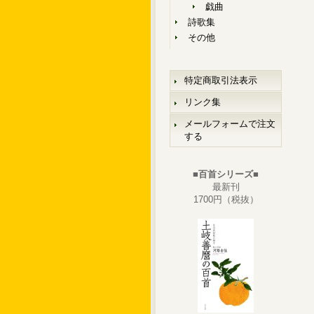
戯曲
詩歌集
その他
特定商取引法表示
リンク集
メールフォームで注文
する
■百首シリーズ■
最新刊
1700円（税抜）