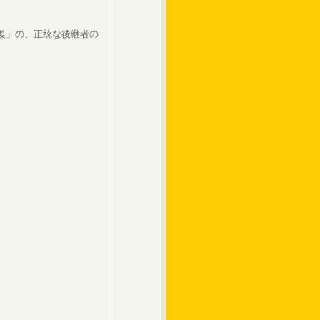
復」の、正統な後継者の