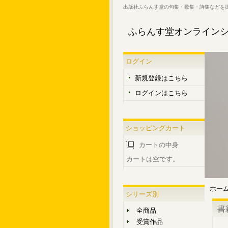
出版社ふらんす堂の句集・歌集・詩集などを
ふらんす堂オンライン
ログイン
新規登録はこちら
ログインはこちら
ショッピングカート
カートの中身
カートは空です。
ホー
シリーズ別
書
全商品
受賞作品