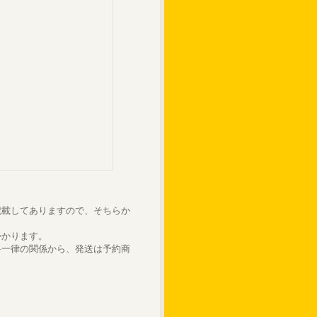
記載してありますので、そちらか
かかります。
料一律の関係から、発送は予約商