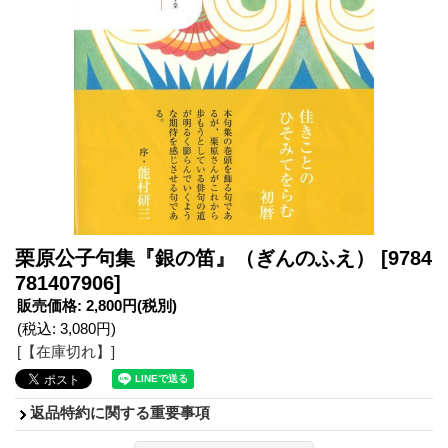
栗原公子句集『銀の笛』（ぎんのふえ）
[9784
781407906]
販売価格
:
2,800円
(税別)
(税込
:
3,080円
)
[【在庫切れ】]
返品特約に関する重要事項