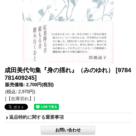
成田美代句集『身の揺れ』（みのゆれ）
[9784
781409245]
販売価格
:
2,700円
(税別)
(税込
:
2,970円
)
[【在庫切れ】]
返品特約に関する重要事項