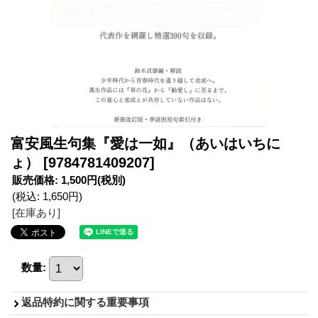
富安風生句集『愛は一如』（あいはいちに
ょ）
[9784781409207]
販売価格
:
1,500円
(税別)
(税込
:
1,650円
)
[在庫あり]
数量
:
返品特約に関する重要事項