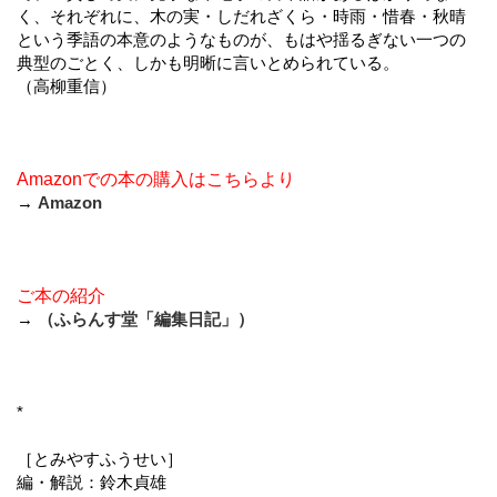
く、それぞれに、木の実・しだれざくら・時雨・惜春・秋晴
という季語の本意のようなものが、もはや揺るぎない一つの
典型のごとく、しかも明晰に言いとめられている。
（高柳重信）
Amazonでの本の購入はこちらより
→
Amazon
ご本の紹介
→
（ふらんす堂「編集日記」）
*
［とみやすふうせい］
編・解説：鈴木貞雄