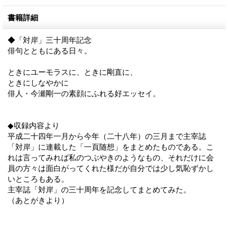
書籍詳細
◆「対岸」三十周年記念
俳句とともにある日々。
ときにユーモラスに、ときに剛直に、
ときにしなやかに
俳人・今瀬剛一の素顔にふれる好エッセイ。
◆収録内容より
平成二十四年一月から今年（二十八年）の三月まで主宰誌
「対岸」に連載した「一頁随想」をまとめたものである。こ
れは言ってみれば私のつぶやきのようなもの、それだけに会
員の方々は面白がってくれた様だが自分では少し気恥ずかし
いところもある。
主宰誌「対岸」の三十周年を記念してまとめてみた。
（あとがきより）