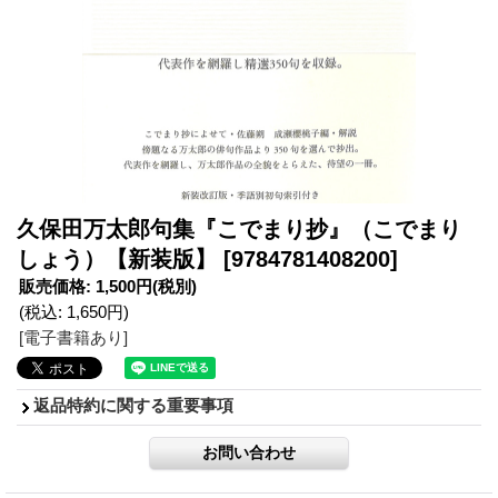
久保田万太郎句集『こでまり抄』（こでまり
しょう）【新装版】
[9784781408200]
販売価格
:
1,500円
(税別)
(税込
:
1,650円
)
[電子書籍あり]
返品特約に関する重要事項