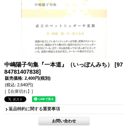
中嶋陽子句集『一本道』（いっぽんみち）
[97
84781407838]
販売価格
:
2,400円
(税別)
(税込
:
2,640円
)
[【在庫切れ】]
返品特約に関する重要事項