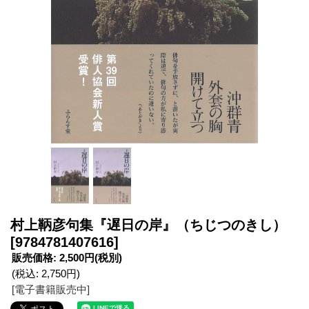
村上鞆彦句集『遅日の岸』（ちじつのきし）
[9784781407616]
販売価格
:
2,500円
(税別)
(税込
:
2,750円
)
[電子書籍販売中]