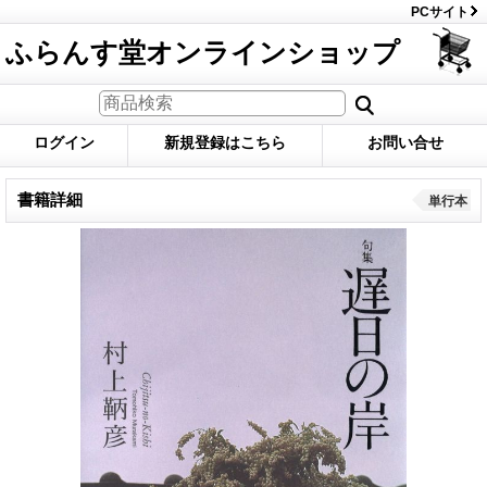
PCサイト
ふらんす堂オンラインショップ
ログイン
新規登録はこちら
お問い合せ
書籍詳細
単行本