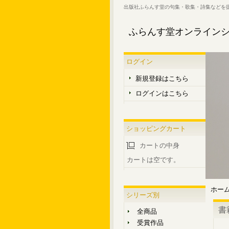
出版社ふらんす堂の句集・歌集・詩集などを
ふらんす堂オンライン
ログイン
新規登録はこちら
ログインはこちら
ショッピングカート
カートの中身
カートは空です。
ホー
シリーズ別
書
全商品
受賞作品