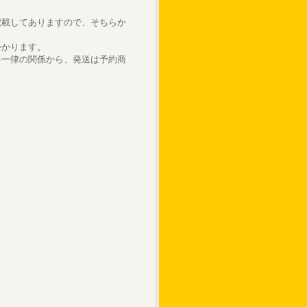
記載してありますので、そちらか
かかります。
料一律の関係から、発送は予約商