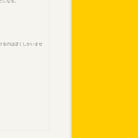
とになる。
。
けるのはぼくしかいませ