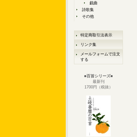
戯曲
詩歌集
その他
特定商取引法表示
リンク集
メールフォームで注文
する
■百首シリーズ■
最新刊
1700円（税抜）