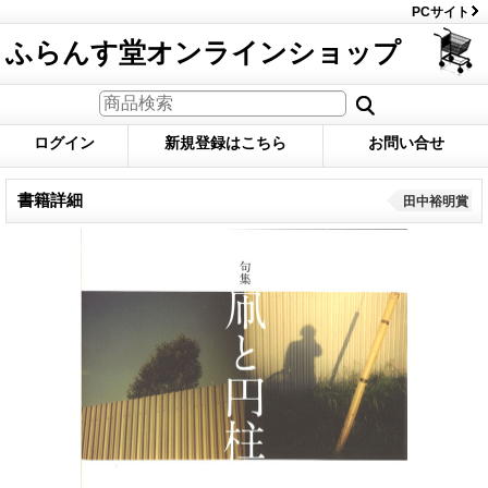
PCサイト
ふらんす堂オンラインショップ
ログイン
新規登録はこちら
お問い合せ
書籍詳細
田中裕明賞