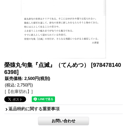
榮猿丸句集『点滅』（てんめつ）
[978478140
6398]
販売価格
:
2,500円
(税別)
(税込
:
2,750円
)
[【在庫切れ】]
返品特約に関する重要事項