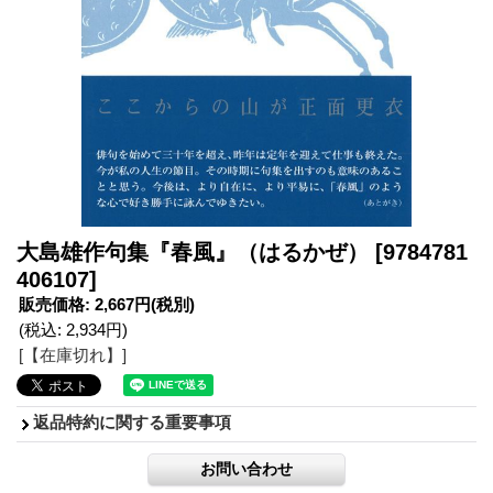
大島雄作句集『春風』（はるかぜ）
[9784781
406107]
販売価格
:
2,667円
(税別)
(税込
:
2,934円
)
[【在庫切れ】]
返品特約に関する重要事項