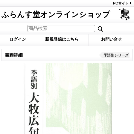
PCサイト
ふらんす堂オンラインショップ
ログイン
新規登録はこちら
お問い合せ
書籍詳細
季語別シリーズ