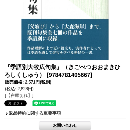
『季語別大牧広句集』（きごべつおおまきひ
ろしくしゅう）
[9784781405667]
販売価格
:
2,571円
(税別)
(税込
:
2,828円
)
[【在庫切れ】]
返品特約に関する重要事項