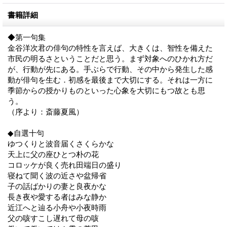
書籍詳細
◆第一句集
金谷洋次君の俳句の特性を言えば、大きくは、智性を備えた
市民の明るさということだと思う。まず対象へのひかれ方だ
が、行動が先にある。手ぶらで行動、その中から発生した感
動が俳句を生む．初感を最後まで大切にする。それは一方に
季節からの授かりものといった心象を大切にもつ故とも思
う。
（序より：斎藤夏風）
◆自選十句
ゆつくりと波音届くさくらかな
天上に父の座ひとつ朴の花
コロッケが良く売れ田端日の盛り
寝ねて聞く波の近さや盆帰省
子の話ばかりの妻と良夜かな
長き夜や愛する者はみな静か
近江へと辿る小舟や小夜時雨
父の咳すこし遅れて母の咳