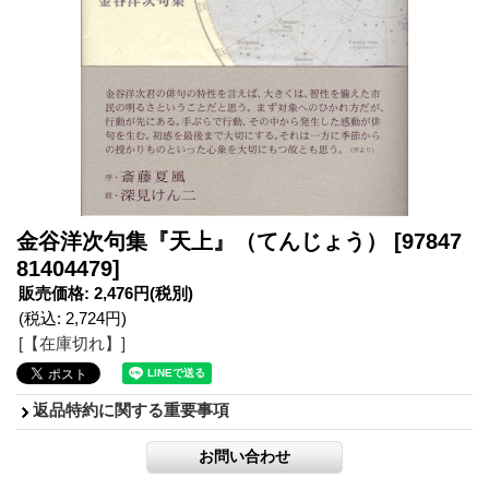
金谷洋次句集『天上』（てんじょう）
[97847
81404479]
販売価格
:
2,476円
(税別)
(税込
:
2,724円
)
[【在庫切れ】]
返品特約に関する重要事項