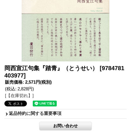
岡西宣江句集『踏青』（とうせい）
[9784781
403977]
販売価格
:
2,571円
(税別)
(税込
:
2,828円
)
[【在庫切れ】]
返品特約に関する重要事項