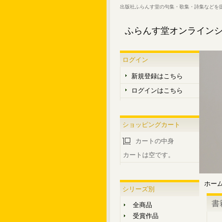
出版社ふらんす堂の句集・歌集・詩集などを
ふらんす堂オンライン
ログイン
新規登録はこちら
ログインはこちら
ショッピングカート
カートの中身
カートは空です。
ホー
シリーズ別
書
全商品
受賞作品