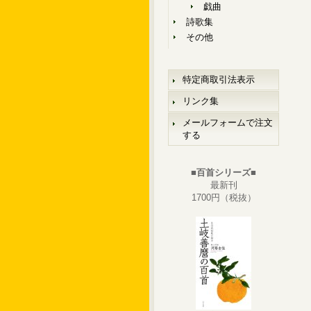
戯曲
詩歌集
その他
特定商取引法表示
リンク集
メールフォームで注文
する
■百首シリーズ■
最新刊
1700円（税抜）