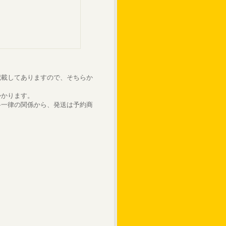
記載してありますので、そちらか
かかります。
料一律の関係から、発送は予約商