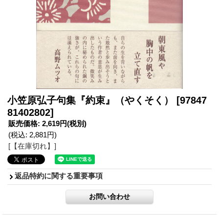
小笠原弘子句集『約束』（やくそく）
[97847
81402802]
販売価格
:
2,619円
(税別)
(税込
:
2,881円
)
[【在庫切れ】]
返品特約に関する重要事項