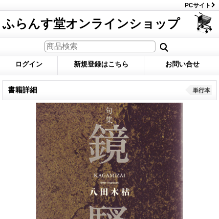
PCサイト
ふらんす堂オンラインショップ
ログイン
新規登録はこちら
お問い合せ
書籍詳細
単行本