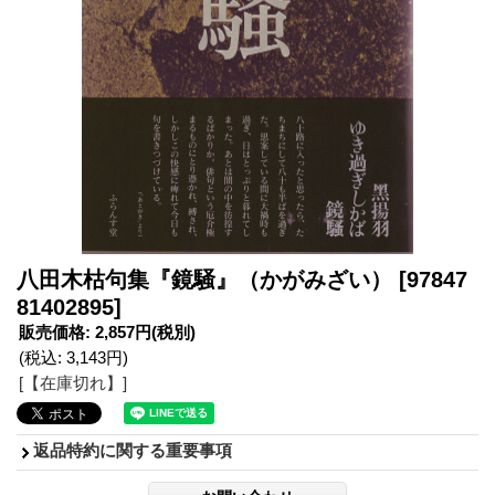
八田木枯句集『鏡騒』（かがみざい）
[97847
81402895]
販売価格
:
2,857円
(税別)
(税込
:
3,143円
)
[【在庫切れ】]
返品特約に関する重要事項