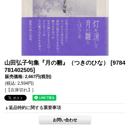
山田弘子句集『月の雛』（つきのひな）
[9784
781402505]
販売価格
:
2,667円
(税別)
(税込
:
2,934円
)
[【在庫切れ】]
返品特約に関する重要事項