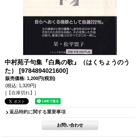
中村苑子句集『白鳥の歌』（はくちょうのう
た）
[9784894021600]
販売価格
:
1,200円
(税別)
(税込
:
1,320円
)
[【在庫切れ】]
返品特約に関する重要事項