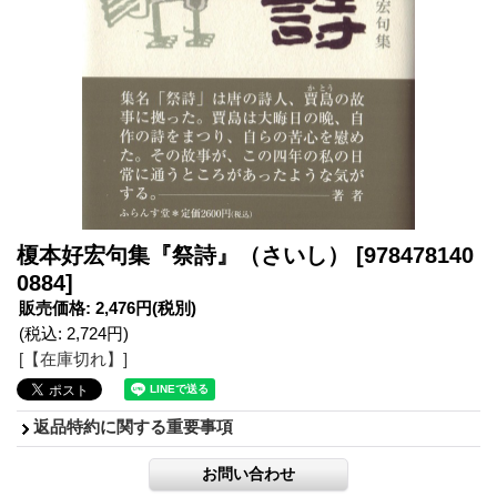
榎本好宏句集『祭詩』（さいし）
[978478140
0884]
販売価格
:
2,476円
(税別)
(税込
:
2,724円
)
[【在庫切れ】]
返品特約に関する重要事項