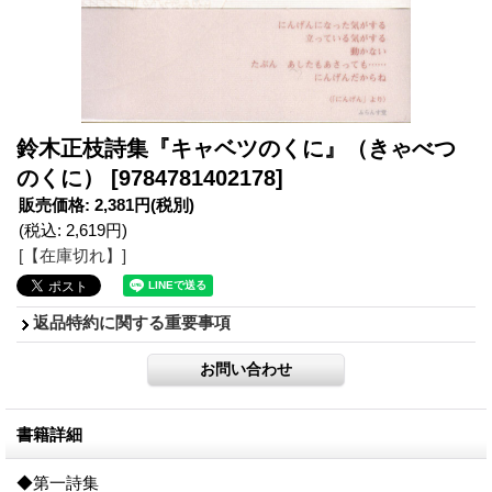
鈴木正枝詩集『キャベツのくに』（きゃべつ
のくに）
[9784781402178]
販売価格
:
2,381円
(税別)
(税込
:
2,619円
)
[【在庫切れ】]
返品特約に関する重要事項
書籍詳細
◆第一詩集