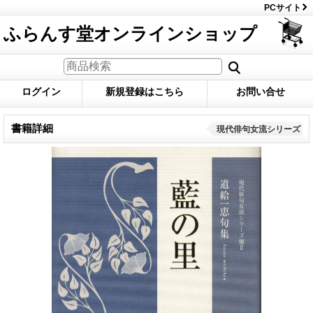
PCサイト
ふらんす堂オンラインショップ
ログイン
新規登録はこちら
お問い合せ
書籍詳細
現代俳句女流シリーズ