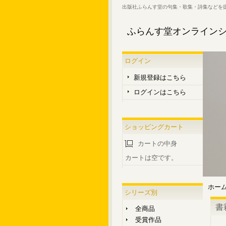
出版社ふらんす堂の句集・歌集・詩集などを
ふらんす堂オンライン
ログイン
新規登録はこちら
ログインはこちら
ショッピングカート
カートの中身
カートは空です。
ホー
シリーズ別
書
全商品
受賞作品