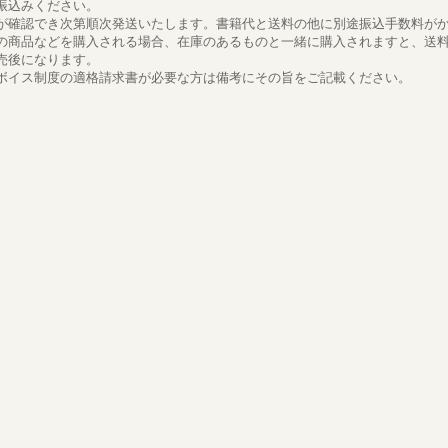
振込みください。
が確認でき次第順次発送いたします。書籍代と送料の他に別途振込手数料が
の商品などを購入される場合、在庫のあるものと一緒に購入されますと、送
売後になります。
ボイス制度の適格請求書が必要な方は備考にその旨をご記載ください。