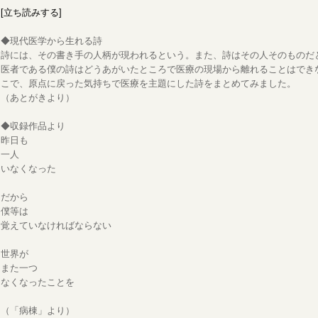
[立ち読みする]
◆現代医学から生れる詩
詩には、その書き手の人柄が現われるという。また、詩はその人そのものだ
医者である僕の詩はどうあがいたところで医療の現場から離れることはでき
こで、原点に戻った気持ちで医療を主題にした詩をまとめてみました。
（あとがきより）
◆収録作品より
昨日も
一人
いなくなった
だから
僕等は
覚えていなければならない
世界が
また一つ
なくなったことを
（「病棟」より）