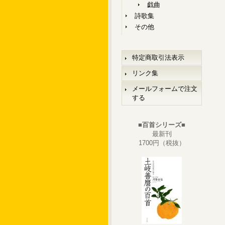
戯曲
詩歌集
その他
特定商取引法表示
リンク集
メールフォームで注文
する
■百首シリーズ■
最新刊
1700円（税抜）