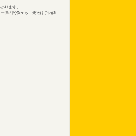
かかります。
料一律の関係から、発送は予約商