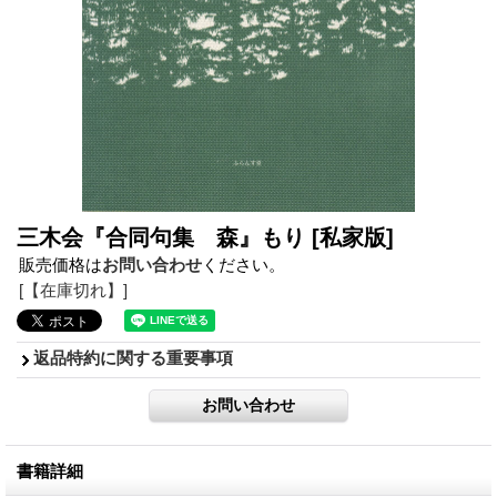
三木会『合同句集 森』もり
[私家版]
販売価格は
お問い合わせ
ください。
[【在庫切れ】]
返品特約に関する重要事項
書籍詳細